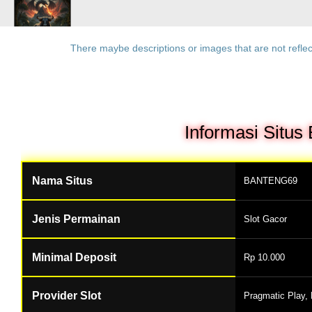
There maybe descriptions or images that are not reflec
Informasi Sit
Nama Situs
BANTENG69
Jenis Permainan
Slot Gacor
Minimal Deposit
Rp 10.000
Provider Slot
Pragmatic Play,